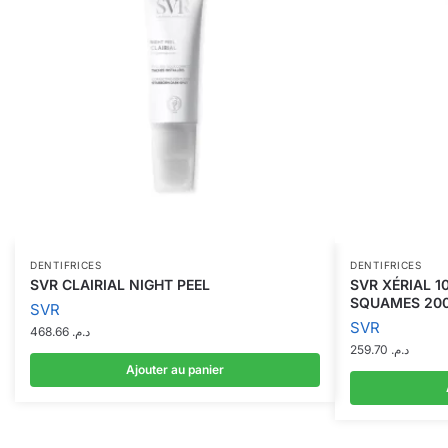
DENTIFRICES
DENTIFRICES
SVR CLAIRIAL NIGHT PEEL
SVR XÉRIAL 1
SQUAMES 20
SVR
SVR
468.66
د.م.
259.70
د.م.
Ajouter au panier