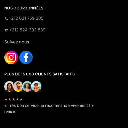
NOS COORDONNÉES:
​📞+212 631 759 305
☎️​ +212 524 392 839
Suivez nous
PLUS DE 15 000 CLIENTS SATISFAITS
★★★★★
« Très bon service, je recommande vivement ! »
Leila B.