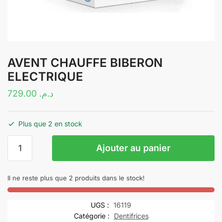
AVENT CHAUFFE BIBERON
ELECTRIQUE
729.00
د.م.
Plus que 2 en stock
quantité
Ajouter au panier
de
AVENT
CHAUFFE
Il ne reste plus que 2 produits dans le stock!
BIBERON
ELECTRIQUE
UGS :
16119
Catégorie :
Dentifrices