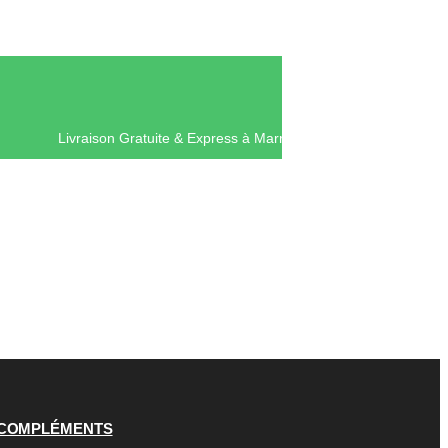
Livraison Gratuite & Express à Mar
COMPLÉMENTS