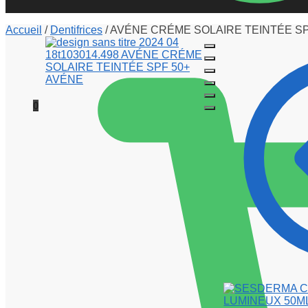
Accueil
/
Dentifrices
/
AVÉNE CRÉME SOLAIRE TEINTÉE SP
0