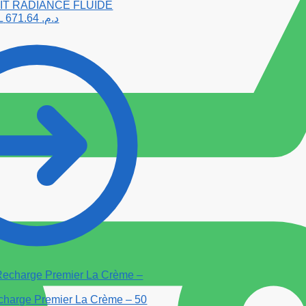
IT RADIANCE FLUIDE
L
671.64
د.م.
harge Premier La Crème – 50