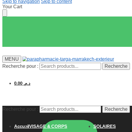
Skip to navigation
Skip to content
Your Cart
MENU
Recherche pour :
Recherche
0.00
د.م.
Recherche pour :
Recherche
Accueil
VISAGE & CORPS
SOLAIRES