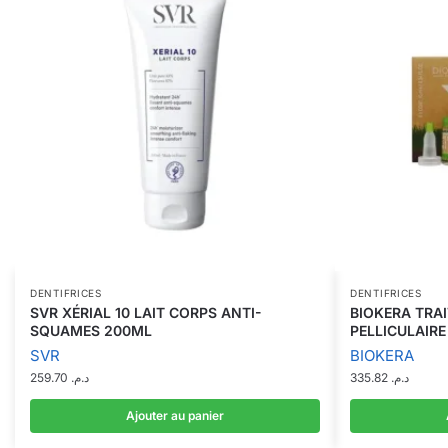
DENTIFRICES
DENTIFRICES
SVR XÉRIAL 10 LAIT CORPS ANTI-
BIOKERA TRA
SQUAMES 200ML
PELLICULAIRE
SVR
BIOKERA
259.70
د.م.
335.82
د.م.
Ajouter au panier