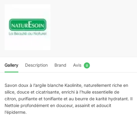
–
Argile
blanche
Gallery
Description
Brand
Avis
0
Savon doux à l’argile blanche Kaolinite, naturellement riche en
silice, douce et cicatrisante, enrichi à l’huile essentielle de
citron, purifiante et tonifiante et au beurre de karité hydratant. Il
Nettoie profondément en douceur, assainit et adoucit
l’épiderme.