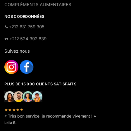
COMPLÉMENTS ALIMENTAIRES
NOS COORDONNÉES:
​📞+212 631 759 305
☎️​ +212 524 392 839
Suivez nous
PLUS DE 15 000 CLIENTS SATISFAITS
★★★★★
« Très bon service, je recommande vivement ! »
Leila B.