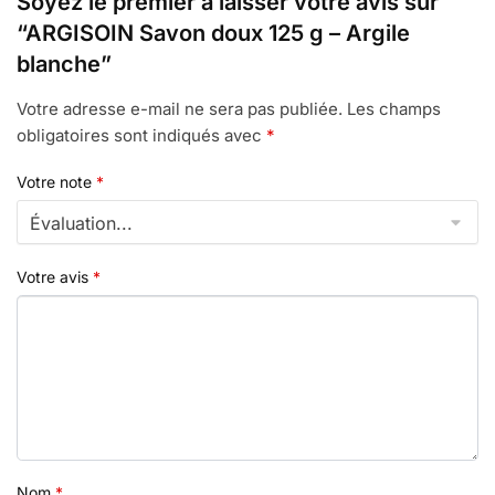
Soyez le premier à laisser votre avis sur
“ARGISOIN Savon doux 125 g – Argile
blanche”
Votre adresse e-mail ne sera pas publiée.
Les champs
obligatoires sont indiqués avec
*
Votre note
*
Votre avis
*
Nom
*