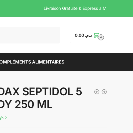
Livraison Gratuite & Expre
0.00
د.م.
0
OMPLÉMENTS ALIMENTAIRES
DAX SEPTIDOL 5
DY 250 ML
د.م.