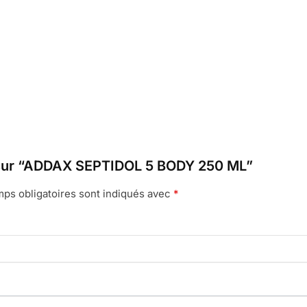
is sur “ADDAX SEPTIDOL 5 BODY 250 ML”
ps obligatoires sont indiqués avec
*