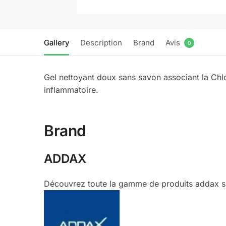
Gallery
Description
Brand
Avis
0
Gel nettoyant doux sans savon associant la Chlor
inflammatoire.
Brand
ADDAX
Découvrez toute la gamme de produits addax su