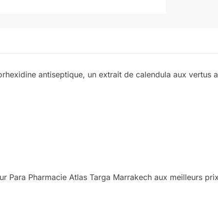
hexidine antiseptique, un extrait de calendula aux vertus ap
r Para Pharmacie Atlas Targa Marrakech aux meilleurs prix 