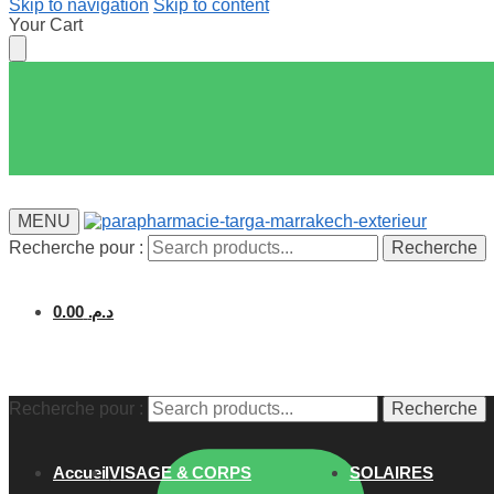
Skip to navigation
Skip to content
Your Cart
MENU
Recherche pour :
Recherche
0.00
د.م.
Recherche pour :
Recherche
Accueil
VISAGE & CORPS
SOLAIRES