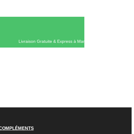
Livraison Gratuite & Express à Mar
COMPLÉMENTS