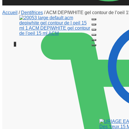
Accueil
/
Dentifrices
/
ACM DEPIWHITE gel contour de l’oeil 1
0