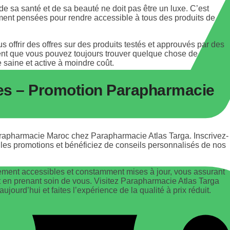
 sa santé et de sa beauté ne doit pas être un luxe. C’est
ent pensées pour rendre accessible à tous des produits de
offrir des offres sur des produits testés et approuvés par des
ent que vous pouvez toujours trouver quelque chose de
 saine et active à moindre coût.
es – Promotion Parapharmacie
rapharmacie Maroc chez Parapharmacie Atlas Targa. Inscrivez-
elles promotions et bénéficiez de conseils personnalisés de nos
lement accessibles et constamment mises à jour, vous assurant
t en prenant soin de vous. Visitez Parapharmacie Atlas Targa
ourd’hui et faites l’expérience de la qualité à prix réduit.