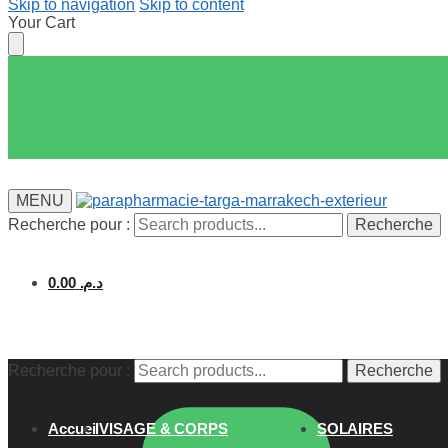
Skip to navigation
Skip to content
Your Cart
MENU
Recherche pour :
Recherche
0.00
د.م.
Recherche pour :
Recherche
Accueil
VISAGE & CORPS
SOLAIRES