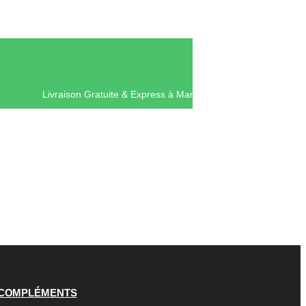
Livraison Gratuite & Express à Mar
COMPLÉMENTS