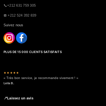
​📞+212 631 759 305
☎️​ +212 524 392 839
Suivez nous
PLUS DE 15 000 CLIENTS SATISFAITS
★★★★★
« Très bon service, je recommande vivement ! »
Leila B.
📍
Laissez un avis