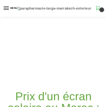
MENU
0
Prix d'un écran