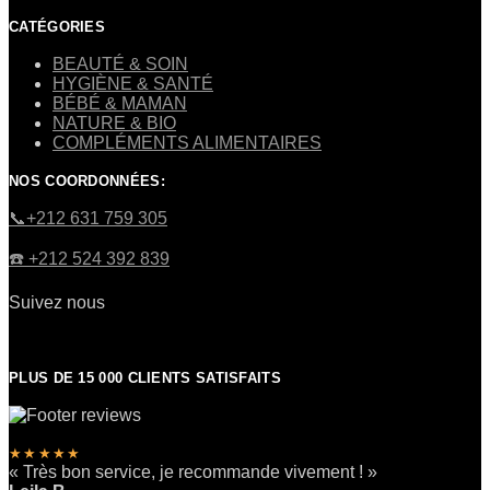
CATÉGORIES
BEAUTÉ & SOIN
HYGIÈNE & SANTÉ
BÉBÉ & MAMAN
NATURE & BIO
COMPLÉMENTS ALIMENTAIRES
NOS COORDONNÉES:
​📞+212 631 759 305
☎️​ +212 524 392 839
Suivez nous
PLUS DE 15 000 CLIENTS SATISFAITS
★★★★★
« Très bon service, je recommande vivement ! »