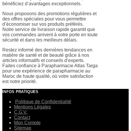
bénéficiez d’avantages exceptionnels.
Nous proposons des promotions régulières et
des offres spéciales pour vous permettre
d’économiser sur vos produits préférés.
Notre service de livraison rapide garantit que
vos commandes arrivent à votre porte en toute
sécurité et dans les meilleurs délais.
Restez informé des dernières tendances en
matière de santé et de beauté grâce à nos
articles informatifs et conseils d’experts.
Faites confiance à Parapharmacie Atlas Targa
pour une expérience de parapharmacie au
Maroc de haute qualité, où votre satisfaction
est notre priorité.
INFOS PRATIQUES
Politique de Confidentialité
Mentions Légales
C.G.V.
Contact
Mon Compte
Sitemap