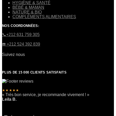
HYGIÈNE & SANTÉ
BÉBÉ & MAMAN
NATURE & BIO
COMPLÉMENTS ALIMENTAIRES
NOS COORDONNÉES:
​📞+212 631 759 305
☎️​ +212 524 392 839
Suivez nous
PLUS DE 15 000 CLIENTS SATISFAITS
★★★★★
« Très bon service, je recommande vivement ! »
Leila B.