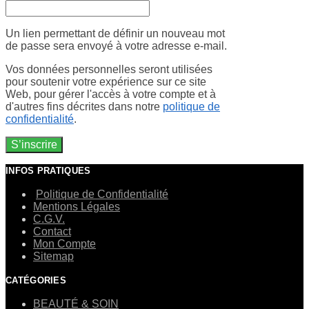
Un lien permettant de définir un nouveau mot
de passe sera envoyé à votre adresse e-mail.
Vos données personnelles seront utilisées
pour soutenir votre expérience sur ce site
Web, pour gérer l'accès à votre compte et à
d'autres fins décrites dans notre
politique de
confidentialité
.
S’inscrire
INFOS PRATIQUES
Politique de Confidentialité
Mentions Légales
C.G.V.
Contact
Mon Compte
Sitemap
CATÉGORIES
BEAUTÉ & SOIN